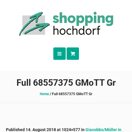
Full 68557375 GMoTT Gr
Home
/
Full 68557375 GMoTT Gr
Published
14. August 2018
at 1024×577 in
Giacobbo/Müller in