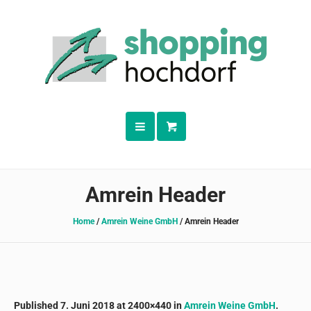
Amrein Header
Home
/
Amrein Weine GmbH
/
Amrein Header
Published
7. Juni 2018
at 2400×440 in
Amrein Weine GmbH
.