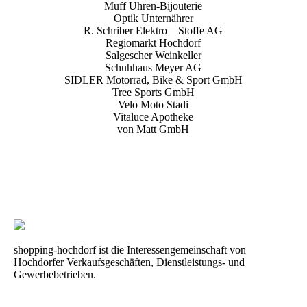
Muff Uhren-Bijouterie
Optik Unternährer
R. Schriber Elektro – Stoffe AG
Regiomarkt Hochdorf
Salgescher Weinkeller
Schuhhaus Meyer AG
SIDLER Motorrad, Bike & Sport GmbH
Tree Sports GmbH
Velo Moto Stadi
Vitaluce Apotheke
von Matt GmbH
shopping-hochdorf ist die Interessengemeinschaft von
Hochdorfer Verkaufsgeschäften, Dienstleistungs- und
Gewerbebetrieben.