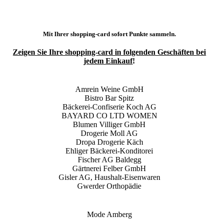
Mit Ihrer shopping-card sofort Punkte sammeln.
Zeigen Sie Ihre shopping-card in folgenden Geschäften bei
jedem Einkauf
!
Amrein Weine GmbH
Bistro Bar Spitz
Bäckerei-Confiserie Koch AG
BAYARD CO LTD WOMEN
Blumen Villiger GmbH
Drogerie Moll AG
Dropa Drogerie Käch
Ehliger Bäckerei-Konditorei
Fischer AG Baldegg
Gärtnerei Felber GmbH
Gisler AG, Haushalt-Eisenwaren
Gwerder Orthopädie
Mode Amberg