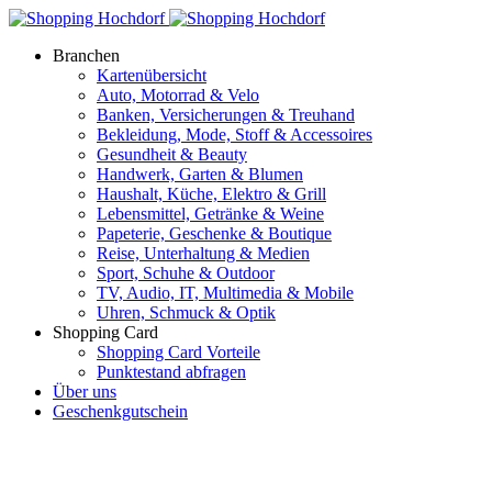
Branchen
Kartenübersicht
Auto, Motorrad & Velo
Banken, Versicherungen & Treuhand
Bekleidung, Mode, Stoff & Accessoires
Gesundheit & Beauty
Handwerk, Garten & Blumen
Haushalt, Küche, Elektro & Grill
Lebensmittel, Getränke & Weine
Papeterie, Geschenke & Boutique
Reise, Unterhaltung & Medien
Sport, Schuhe & Outdoor
TV, Audio, IT, Multimedia & Mobile
Uhren, Schmuck & Optik
Shopping Card
Shopping Card Vorteile
Punktestand abfragen
Über uns
Geschenkgutschein