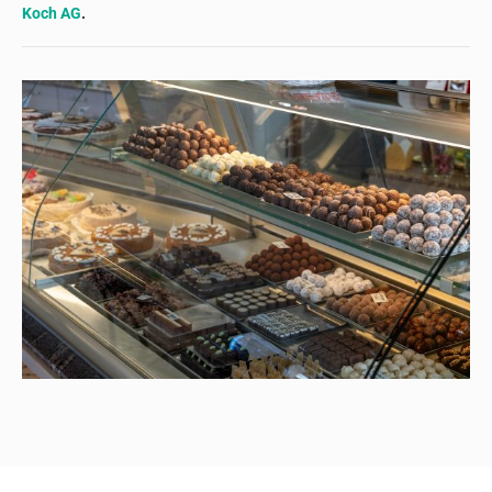
Koch AG
.