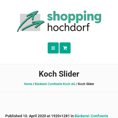
Koch Slider
Home
/
Bäckerei-Confiserie Koch AG
/
Koch Slider
Published
10. April 2020
at 1920×1281 in
Bäckerei-Confiserie