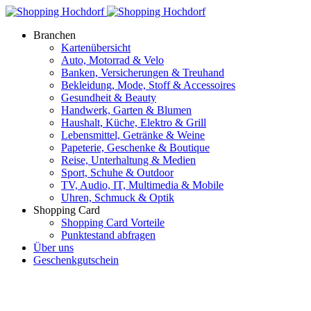
Branchen
Kartenübersicht
Auto, Motorrad & Velo
Banken, Versicherungen & Treuhand
Bekleidung, Mode, Stoff & Accessoires
Gesundheit & Beauty
Handwerk, Garten & Blumen
Haushalt, Küche, Elektro & Grill
Lebensmittel, Getränke & Weine
Papeterie, Geschenke & Boutique
Reise, Unterhaltung & Medien
Sport, Schuhe & Outdoor
TV, Audio, IT, Multimedia & Mobile
Uhren, Schmuck & Optik
Shopping Card
Shopping Card Vorteile
Punktestand abfragen
Über uns
Geschenkgutschein