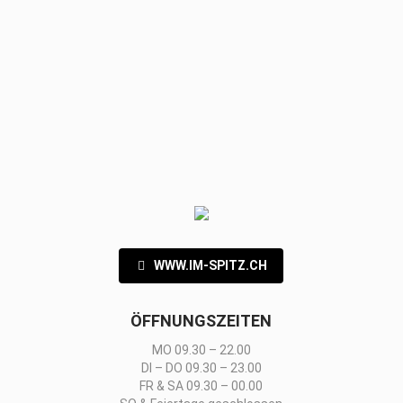
WWW.IM-SPITZ.CH
ÖFFNUNGSZEITEN
MO 09.30 – 22.00
DI – DO 09.30 – 23.00
FR & SA 09.30 – 00.00