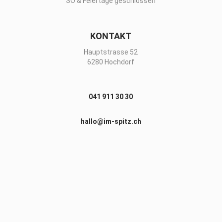
SO & Feiertage geschlossen
KONTAKT
Hauptstrasse 52
6280 Hochdorf
041 911 30 30
hallo@im-spitz.ch