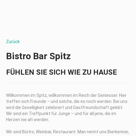
Zurück
Bistro Bar Spitz
FÜHLEN SIE SICH WIE ZU HAUSE
Willkommen im Spitz, willkommen im Reich der Geniesser. Hier
treffen sich Freunde – und solche, die es noch werden. Bei uns
wird die Geselligkeit zelebriert und Gastfreundschaft gelebt.
Wir sind ein Treffpunkt für Junge – und für all jene, die im
Herzen nie alt werden.
Wir sind Bistro, Weinbar, Restaurant. Man nennt uns Bierkenner,