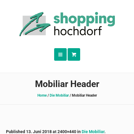
Mobiliar Header
Home
/
Die Mobiliar
/
Mobiliar Header
Published
13. Juni 2018
at 2400×440 in
Die Mobiliar
.