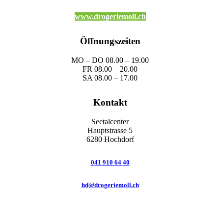
www.drogeriemoll.ch
Öffnungszeiten
MO – DO 08.00 – 19.00
FR 08.00 – 20.00
SA 08.00 – 17.00
Kontakt
Seetalcenter
Hauptstrasse 5
6280 Hochdorf
041 910 64 40
hd@drogeriemoll.ch