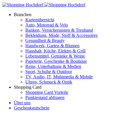
Branchen
Kartenübersicht
Auto, Motorrad & Velo
Banken, Versicherungen & Treuhand
Bekleidung, Mode, Stoff & Accessoires
Gesundheit & Beauty
Handwerk, Garten & Blumen
Haushalt, Küche, Elektro & Grill
Lebensmittel, Getränke & Weine
Papeterie, Geschenke & Boutique
Reise, Unterhaltung & Medien
Sport, Schuhe & Outdoor
TV, Audio, IT, Multimedia & Mobile
Uhren, Schmuck & Optik
Shopping Card
Shopping Card Vorteile
Punktestand abfragen
Über uns
Geschenkgutschein