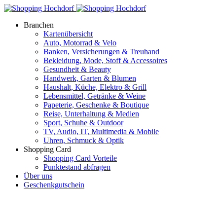
Branchen
Kartenübersicht
Auto, Motorrad & Velo
Banken, Versicherungen & Treuhand
Bekleidung, Mode, Stoff & Accessoires
Gesundheit & Beauty
Handwerk, Garten & Blumen
Haushalt, Küche, Elektro & Grill
Lebensmittel, Getränke & Weine
Papeterie, Geschenke & Boutique
Reise, Unterhaltung & Medien
Sport, Schuhe & Outdoor
TV, Audio, IT, Multimedia & Mobile
Uhren, Schmuck & Optik
Shopping Card
Shopping Card Vorteile
Punktestand abfragen
Über uns
Geschenkgutschein