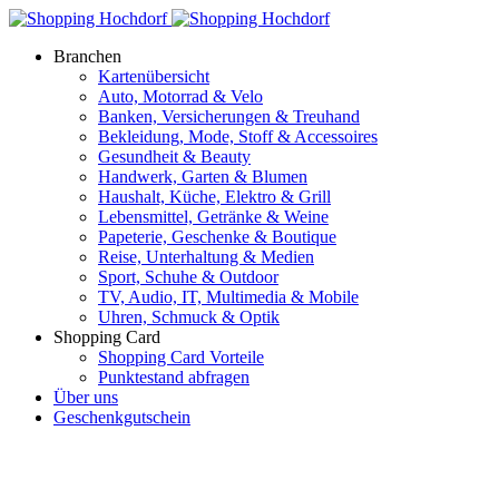
Branchen
Kartenübersicht
Auto, Motorrad & Velo
Banken, Versicherungen & Treuhand
Bekleidung, Mode, Stoff & Accessoires
Gesundheit & Beauty
Handwerk, Garten & Blumen
Haushalt, Küche, Elektro & Grill
Lebensmittel, Getränke & Weine
Papeterie, Geschenke & Boutique
Reise, Unterhaltung & Medien
Sport, Schuhe & Outdoor
TV, Audio, IT, Multimedia & Mobile
Uhren, Schmuck & Optik
Shopping Card
Shopping Card Vorteile
Punktestand abfragen
Über uns
Geschenkgutschein