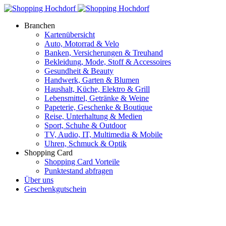
Branchen
Kartenübersicht
Auto, Motorrad & Velo
Banken, Versicherungen & Treuhand
Bekleidung, Mode, Stoff & Accessoires
Gesundheit & Beauty
Handwerk, Garten & Blumen
Haushalt, Küche, Elektro & Grill
Lebensmittel, Getränke & Weine
Papeterie, Geschenke & Boutique
Reise, Unterhaltung & Medien
Sport, Schuhe & Outdoor
TV, Audio, IT, Multimedia & Mobile
Uhren, Schmuck & Optik
Shopping Card
Shopping Card Vorteile
Punktestand abfragen
Über uns
Geschenkgutschein