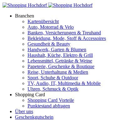
Branchen
Kartenübersicht
Auto, Motorrad & Velo
Banken, Versicherungen & Treuhand
Bekleidung, Mode, Stoff & Accessoires
Gesundheit & Beauty
Handwerk, Garten & Blumen
Haushalt, Küche, Elektro & Grill
Lebensmittel, Getränke & Weine
Papeterie, Geschenke & Boutique
Reise, Unterhaltung & Medien
Sport, Schuhe & Outdoor
TV, Audio, IT, Multimedia & Mobile
Uhren, Schmuck & Optik
Shopping Card
Shopping Card Vorteile
Punktestand abfragen
Über uns
Geschenkgutschein