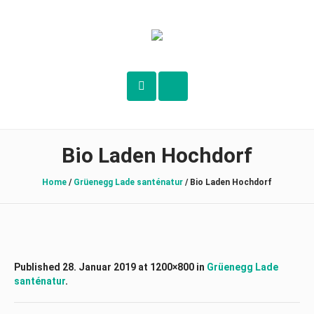
Bio Laden Hochdorf
Home
/
Grüenegg Lade santénatur
/
Bio Laden Hochdorf
Published
28. Januar 2019
at 1200×800 in
Grüenegg Lade
santénatur
.