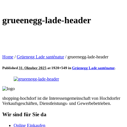
grueenegg-lade-header
Home
/
Grüenegg Lade santénatur
/
grueenegg-lade-header
Published
31. Oktober 2025
at 1920×549 in
Grüenegg Lade santénatur
.
shopping-hochdorf ist die Interessengemeinschaft von Hochdorfer
Verkaufsgeschäften, Dienstleistungs- und Gewerbebetrieben.
Wir sind für Sie da
Online Einkaufen