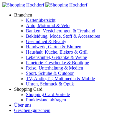
Branchen
Kartenübersicht
Auto, Motorrad & Velo
Banken, Versicherungen & Treuhand
Bekleidung, Mode, Stoff & Accessoires
Gesundheit & Beauty
Handwerk, Garten & Blumen
Haushalt, Küche, Elektro & Grill
Lebensmittel, Getränke & Weine
Papeterie, Geschenke & Boutique
Reise, Unterhaltung & Medien
Sport, Schuhe & Outdoor
TV, Audio, IT, Multimedia & Mobile
Uhren, Schmuck & Optik
Shopping Card
Shopping Card Vorteile
Punktestand abfragen
Über uns
Geschenkgutschein