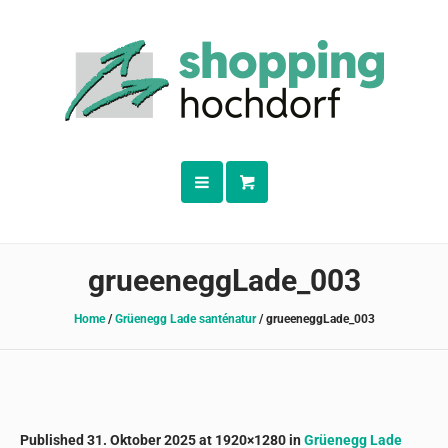
grueeneggLade_003
Home
/
Grüenegg Lade santénatur
/
grueeneggLade_003
Published
31. Oktober 2025
at 1920×1280 in
Grüenegg Lade