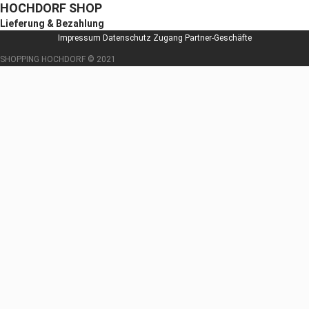
HOCHDORF SHOP
Lieferung & Bezahlung
Impressum
Datenschutz
Zugang Partner-Geschäfte
SHOPPING HOCHDORF © 2021