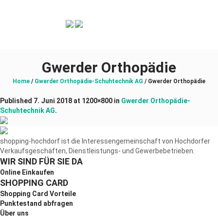
Gwerder Orthopädie
Home
/
Gwerder Orthopädie-Schuhtechnik AG
/
Gwerder Orthopädie
Published
7. Juni 2018
at 1200×800 in
Gwerder Orthopädie-
Schuhtechnik AG
.
shopping-hochdorf ist die Interessengemeinschaft von Hochdorfer
Verkaufsgeschäften, Dienstleistungs- und Gewerbebetrieben.
WIR SIND FÜR SIE DA
Online Einkaufen
SHOPPING CARD
Shopping Card Vorteile
Punktestand abfragen
Über uns