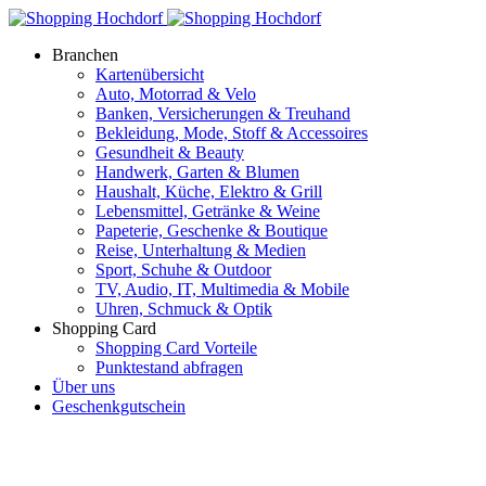
Branchen
Kartenübersicht
Auto, Motorrad & Velo
Banken, Versicherungen & Treuhand
Bekleidung, Mode, Stoff & Accessoires
Gesundheit & Beauty
Handwerk, Garten & Blumen
Haushalt, Küche, Elektro & Grill
Lebensmittel, Getränke & Weine
Papeterie, Geschenke & Boutique
Reise, Unterhaltung & Medien
Sport, Schuhe & Outdoor
TV, Audio, IT, Multimedia & Mobile
Uhren, Schmuck & Optik
Shopping Card
Shopping Card Vorteile
Punktestand abfragen
Über uns
Geschenkgutschein