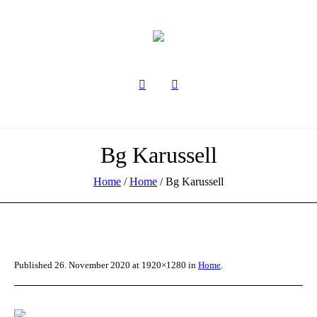
Bg Karussell
Home
/
Home
/
Bg Karussell
Published
26. November 2020
at 1920×1280 in
Home
.