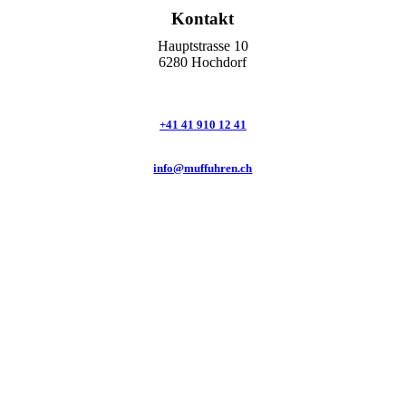
Kontakt
Hauptstrasse 10
6280 Hochdorf
+41 41 910 12 41
info@muffuhren.ch