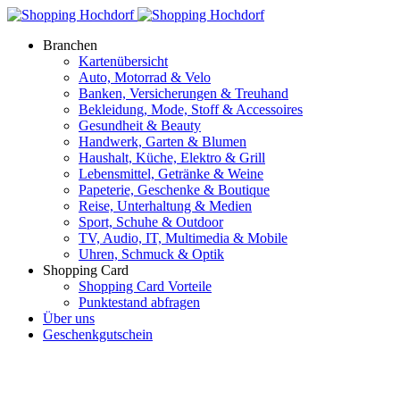
Branchen
Kartenübersicht
Auto, Motorrad & Velo
Banken, Versicherungen & Treuhand
Bekleidung, Mode, Stoff & Accessoires
Gesundheit & Beauty
Handwerk, Garten & Blumen
Haushalt, Küche, Elektro & Grill
Lebensmittel, Getränke & Weine
Papeterie, Geschenke & Boutique
Reise, Unterhaltung & Medien
Sport, Schuhe & Outdoor
TV, Audio, IT, Multimedia & Mobile
Uhren, Schmuck & Optik
Shopping Card
Shopping Card Vorteile
Punktestand abfragen
Über uns
Geschenkgutschein