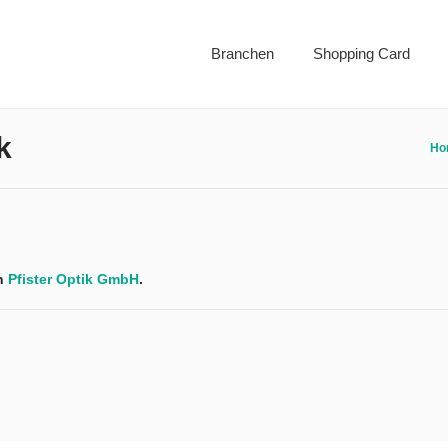
Branchen
Shopping Card
k
Ho
in
Pfister Optik GmbH
.