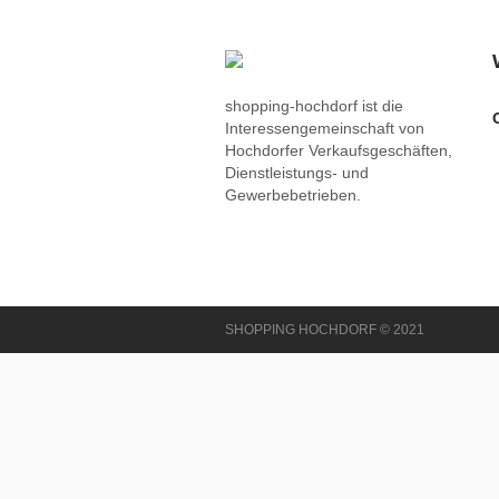
shopping-hochdorf ist die
Interessengemeinschaft von
Hochdorfer Verkaufsgeschäften,
Dienstleistungs- und
Gewerbebetrieben.
SHOPPING HOCHDORF © 2021