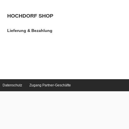
HOCHDORF SHOP
Lieferung & Bezahlung
Datenschutz
Zugang Partner-Geschäfte