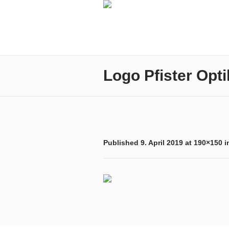
Logo Pfister Opti
Published
9. April 2019
at 190×150 