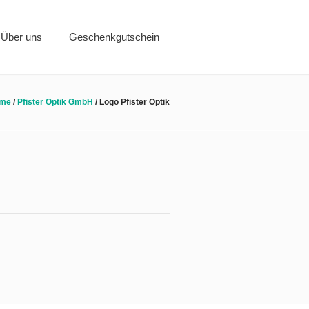
Über uns
Geschenkgutschein
me
/
Pfister Optik GmbH
/
Logo Pfister Optik