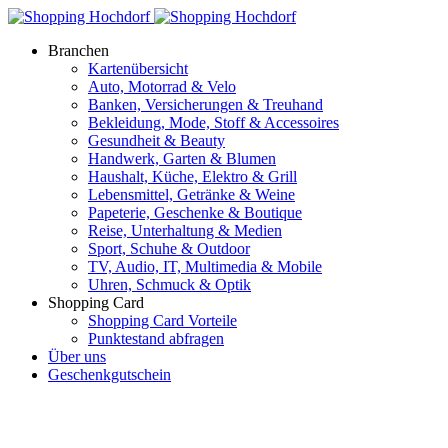
Branchen
Kartenübersicht
Auto, Motorrad & Velo
Banken, Versicherungen & Treuhand
Bekleidung, Mode, Stoff & Accessoires
Gesundheit & Beauty
Handwerk, Garten & Blumen
Haushalt, Küche, Elektro & Grill
Lebensmittel, Getränke & Weine
Papeterie, Geschenke & Boutique
Reise, Unterhaltung & Medien
Sport, Schuhe & Outdoor
TV, Audio, IT, Multimedia & Mobile
Uhren, Schmuck & Optik
Shopping Card
Shopping Card Vorteile
Punktestand abfragen
Über uns
Geschenkgutschein