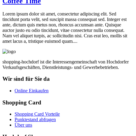
Coffee Time
Lorem ipsum dolor sit amet, consectetur adipiscing elit. Sed
tincidunt porta velit, sed suscipit massa consequat sed. Integer est
ante, dictum quis metus non, rhoncus accumsan ante. Quisque
auctor justo eu odio tincidunt, vitae consectetur nulla consequat.
Nam vel aliquet turpis, ac sollicitudin nisi. Cras erat leo, mollis sit
amet lacus a, tristique euismod quam....
shopping-hochdorf ist die Interessengemeinschaft von Hochdorfer
Verkaufsgeschäften, Dienstleistungs- und Gewerbebetrieben.
Wir sind für Sie da
Online Einkaufen
Shopping Card
Shopping Card Vorteile
Punktestand abfragen
Über uns