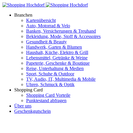
Branchen
Kartenübersicht
Auto, Motorrad & Velo
Banken, Versicherungen & Treuhand
Bekleidung, Mode, Stoff & Accessoires
Gesundheit & Beauty
Handwerk, Garten & Blumen
Haushalt, Küche, Elektro & Grill
Lebensmittel, Getränke & Weine
Papeterie, Geschenke & Boutique
Reise, Unterhaltung & Medien
Sport, Schuhe & Outdoor
TV, Audio, IT, Multimedia & Mobile
Uhren, Schmuck & Optik
Shopping Card
Shopping Card Vorteile
Punktestand abfragen
Über uns
Geschenkgutschein