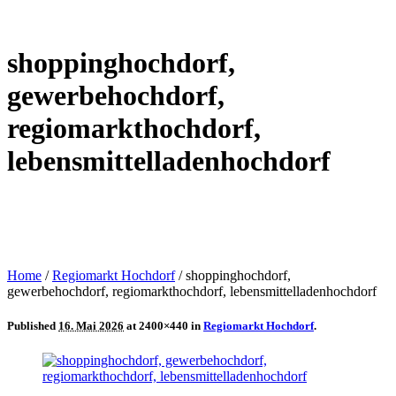
shoppinghochdorf,
gewerbehochdorf,
regiomarkthochdorf,
lebensmittelladenhochdorf
Home
/
Regiomarkt Hochdorf
/
shoppinghochdorf,
gewerbehochdorf, regiomarkthochdorf, lebensmittelladenhochdorf
Published
16. Mai 2026
at 2400×440 in
Regiomarkt Hochdorf
.