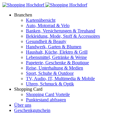
Branchen
Kartenübersicht
Auto, Motorrad & Velo
Banken, Versicherungen & Treuhand
Bekleidung, Mode, Stoff & Accessoires
Gesundheit & Beauty
Handwerk, Garten & Blumen
Haushalt, Küche, Elektro & Grill
Lebensmittel, Getränke & Weine
Papeterie, Geschenke & Boutique
Reise, Unterhaltung & Medien
Sport, Schuhe & Outdoor
TV, Audio, IT, Multimedia & Mobile
Uhren, Schmuck & Optik
Shopping Card
Shopping Card Vorteile
Punktestand abfragen
Über uns
Geschenkgutschein