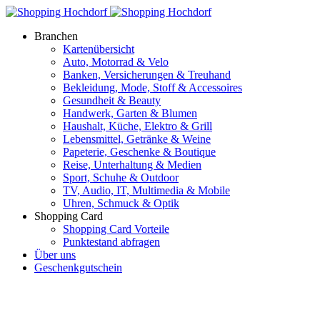
Branchen
Kartenübersicht
Auto, Motorrad & Velo
Banken, Versicherungen & Treuhand
Bekleidung, Mode, Stoff & Accessoires
Gesundheit & Beauty
Handwerk, Garten & Blumen
Haushalt, Küche, Elektro & Grill
Lebensmittel, Getränke & Weine
Papeterie, Geschenke & Boutique
Reise, Unterhaltung & Medien
Sport, Schuhe & Outdoor
TV, Audio, IT, Multimedia & Mobile
Uhren, Schmuck & Optik
Shopping Card
Shopping Card Vorteile
Punktestand abfragen
Über uns
Geschenkgutschein