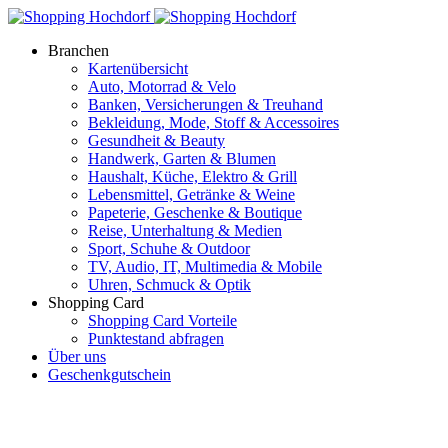
Branchen
Kartenübersicht
Auto, Motorrad & Velo
Banken, Versicherungen & Treuhand
Bekleidung, Mode, Stoff & Accessoires
Gesundheit & Beauty
Handwerk, Garten & Blumen
Haushalt, Küche, Elektro & Grill
Lebensmittel, Getränke & Weine
Papeterie, Geschenke & Boutique
Reise, Unterhaltung & Medien
Sport, Schuhe & Outdoor
TV, Audio, IT, Multimedia & Mobile
Uhren, Schmuck & Optik
Shopping Card
Shopping Card Vorteile
Punktestand abfragen
Über uns
Geschenkgutschein