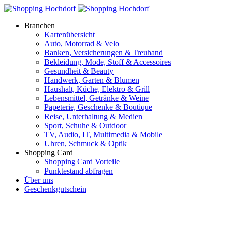
Branchen
Kartenübersicht
Auto, Motorrad & Velo
Banken, Versicherungen & Treuhand
Bekleidung, Mode, Stoff & Accessoires
Gesundheit & Beauty
Handwerk, Garten & Blumen
Haushalt, Küche, Elektro & Grill
Lebensmittel, Getränke & Weine
Papeterie, Geschenke & Boutique
Reise, Unterhaltung & Medien
Sport, Schuhe & Outdoor
TV, Audio, IT, Multimedia & Mobile
Uhren, Schmuck & Optik
Shopping Card
Shopping Card Vorteile
Punktestand abfragen
Über uns
Geschenkgutschein