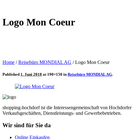
Logo Mon Coeur
Home
/
Reisebüro MONDIAL AG
/
Logo Mon Coeur
Published
1. Juni 2018
at 190×150 in
Reisebüro MONDIAL AG
.
shopping-hochdorf ist die Interessengemeinschaft von Hochdorfer
Verkaufsgeschäften, Dienstleistungs- und Gewerbebetrieben.
Wir sind für Sie da
Online Einkaufen