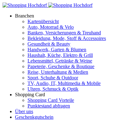
Branchen
Kartenübersicht
Auto, Motorrad & Velo
Banken, Versicherungen & Treuhand
Bekleidung, Mode, Stoff & Accessoires
Gesundheit & Beauty
Handwerk, Garten & Blumen
Haushalt, Küche, Elektro & Grill
Lebensmittel, Getränke & Weine
Papeterie, Geschenke & Boutique
Reise, Unterhaltung & Medien
Sport, Schuhe & Outdoor
TV, Audio, IT, Multimedia & Mobile
Uhren, Schmuck & Optik
Shopping Card
Shopping Card Vorteile
Punktestand abfragen
Über uns
Geschenkgutschein