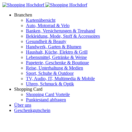
Branchen
Kartenübersicht
Auto, Motorrad & Velo
Banken, Versicherungen & Treuhand
Bekleidung, Mode, Stoff & Accessoires
Gesundheit & Beauty
Handwerk, Garten & Blumen
Haushalt, Küche, Elektro & Grill
Lebensmittel, Getränke & Weine
Papeterie, Geschenke & Boutique
Reise, Unterhaltung & Medien
Sport, Schuhe & Outdoor
TV, Audio, IT, Multimedia & Mobile
Uhren, Schmuck & Optik
Shopping Card
Shopping Card Vorteile
Punktestand abfragen
Über uns
Geschenkgutschein