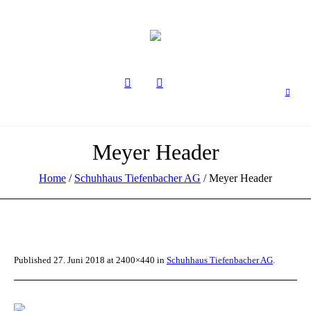
Meyer Header
Home
/
Schuhhaus Tiefenbacher AG
/
Meyer Header
Published
27. Juni 2018
at 2400×440 in
Schuhhaus Tiefenbacher AG
.