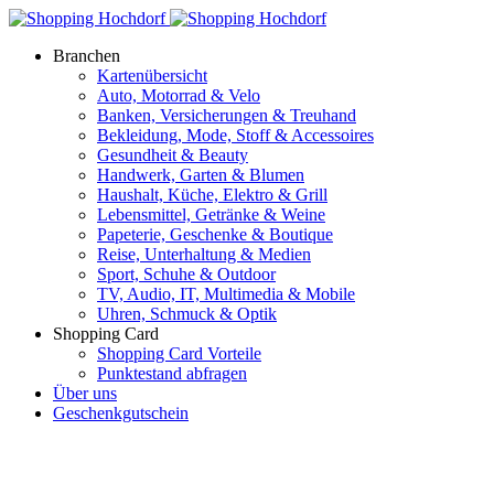
Branchen
Kartenübersicht
Auto, Motorrad & Velo
Banken, Versicherungen & Treuhand
Bekleidung, Mode, Stoff & Accessoires
Gesundheit & Beauty
Handwerk, Garten & Blumen
Haushalt, Küche, Elektro & Grill
Lebensmittel, Getränke & Weine
Papeterie, Geschenke & Boutique
Reise, Unterhaltung & Medien
Sport, Schuhe & Outdoor
TV, Audio, IT, Multimedia & Mobile
Uhren, Schmuck & Optik
Shopping Card
Shopping Card Vorteile
Punktestand abfragen
Über uns
Geschenkgutschein