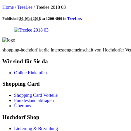
Home
/
TreeLee
/
Treelee 2018 03
Published
30. Mai 2018
at 1200×800 in
TreeLee
.
shopping-hochdorf ist die Interessengemeinschaft von Hochdorfer Ve
Wir sind für Sie da
Online Einkaufen
Shopping Card
Shopping Card Vorteile
Punktestand abfragen
Über uns
Hochdorf Shop
Lieferung & Bezahlung