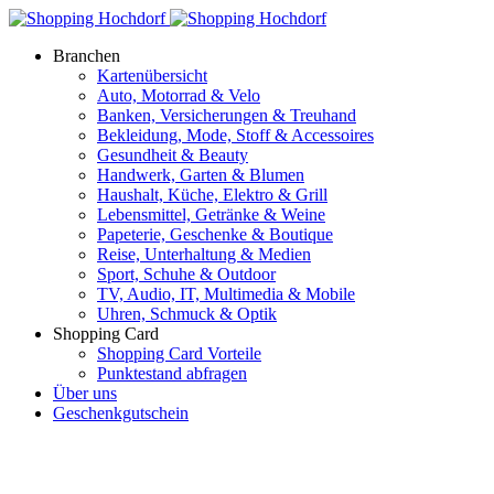
Branchen
Kartenübersicht
Auto, Motorrad & Velo
Banken, Versicherungen & Treuhand
Bekleidung, Mode, Stoff & Accessoires
Gesundheit & Beauty
Handwerk, Garten & Blumen
Haushalt, Küche, Elektro & Grill
Lebensmittel, Getränke & Weine
Papeterie, Geschenke & Boutique
Reise, Unterhaltung & Medien
Sport, Schuhe & Outdoor
TV, Audio, IT, Multimedia & Mobile
Uhren, Schmuck & Optik
Shopping Card
Shopping Card Vorteile
Punktestand abfragen
Über uns
Geschenkgutschein