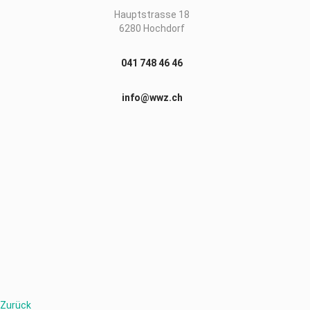
Hauptstrasse 18
6280 Hochdorf
041 748 46 46
info@wwz.ch
Zurück