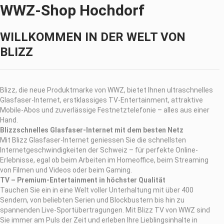
WWZ-Shop Hochdorf
WILLKOMMEN IN DER WELT VON
BLIZZ
Blizz, die neue Produktmarke von WWZ, bietet Ihnen ultraschnelles
Glasfaser-Internet, erstklassiges TV-Entertainment, attraktive
Mobile-Abos und zuverlässige Festnetztelefonie – alles aus einer
Hand.
Blizzschnelles
Glasfaser-Internet mit dem besten Netz
Mit Blizz Glasfaser-Internet geniessen Sie die schnellsten
Internetgeschwindigkeiten der Schweiz – für perfekte Online-
Erlebnisse, egal ob beim Arbeiten im Homeoffice, beim Streaming
von Filmen und Videos oder beim Gaming.
TV – Premium-Entertainment in höchster Qualität
Tauchen Sie ein in eine Welt voller Unterhaltung mit über 400
Sendern, von beliebten Serien und Blockbustern bis hin zu
spannenden Live-Sportübertragungen. Mit Blizz TV von WWZ sind
Sie immer am Puls der Zeit und erleben Ihre Lieblingsinhalte in