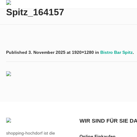
Spitz_164157
Published
3. November 2025
at 1920×1280 in
Bistro Bar Spitz
.
WIR SIND FÜR SIE D
shopping-hochdorf ist die
Online Einkaufen