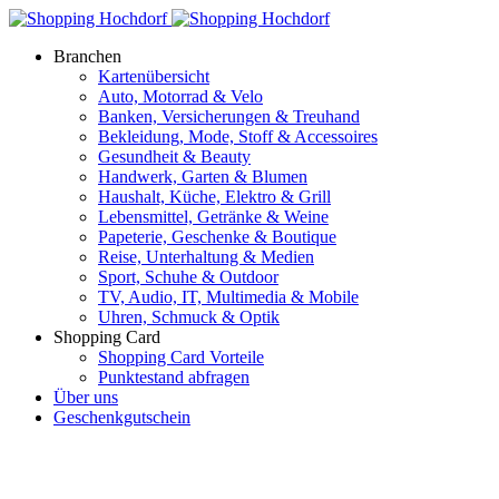
Branchen
Kartenübersicht
Auto, Motorrad & Velo
Banken, Versicherungen & Treuhand
Bekleidung, Mode, Stoff & Accessoires
Gesundheit & Beauty
Handwerk, Garten & Blumen
Haushalt, Küche, Elektro & Grill
Lebensmittel, Getränke & Weine
Papeterie, Geschenke & Boutique
Reise, Unterhaltung & Medien
Sport, Schuhe & Outdoor
TV, Audio, IT, Multimedia & Mobile
Uhren, Schmuck & Optik
Shopping Card
Shopping Card Vorteile
Punktestand abfragen
Über uns
Geschenkgutschein