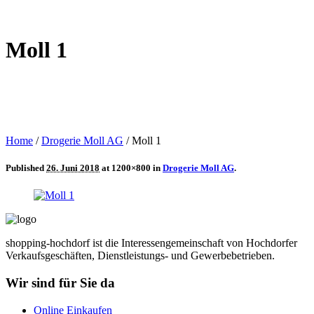
Moll 1
Home
/
Drogerie Moll AG
/
Moll 1
Published
26. Juni 2018
at 1200×800 in
Drogerie Moll AG
.
shopping-hochdorf ist die Interessengemeinschaft von Hochdorfer
Verkaufsgeschäften, Dienstleistungs- und Gewerbebetrieben.
Wir sind für Sie da
Online Einkaufen