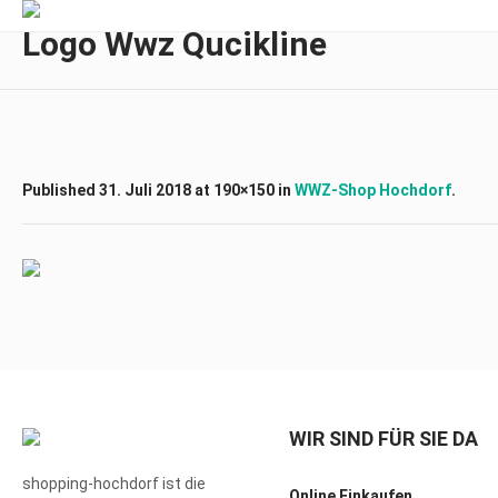
Logo Wwz Qucikline
Published
31. Juli 2018
at 190×150 in
WWZ-Shop Hochdorf
.
WIR SIND FÜR SIE DA
shopping-hochdorf ist die
Online Einkaufen